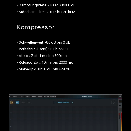
• Dämpfungstiefe: -100 dB bis 0 dB
• Sidechain-Filter: 20 Hz bis 20 kHz
Kompressor
• Schwellenwert: -80 dB bis 0 dB
• Verhältnis (Ratio): 1:1 bis 20:1
• Attack-Zeit: 1 ms bis 500 ms
• Release-Zeit: 10 ms bis 2000 ms
• Make-up-Gain: 0 dB bis +24 dB