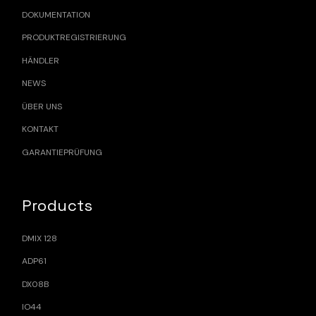
DOKUMENTATION
PRODUKTREGISTRIERUNG
HÄNDLER
NEWS
ÜBER UNS
KONTAKT
GARANTIEPRÜFUNG
Products
DMIX 128
ADP61
DX08B
IO44