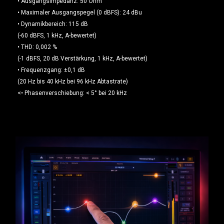
• Ausgangsimpedanz: 50 Ohm
• Maximaler Ausgangspegel (0 dBFS): 24 dBu
• Dynamikbereich: 115 dB
(-60 dBFS, 1 kHz, A-bewertet)
• THD: 0,002 %
(-1 dBFS, 20 dB Verstärkung, 1 kHz, A-bewertet)
• Frequenzgang: ±0,1 dB
(20 Hz bis 40 kHz bei 96 kHz Abtastrate)
<• Phasenverschiebung: < 5° bei 20 kHz