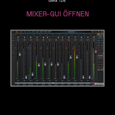
dMix 128.
MIXER-GUI ÖFFNEN