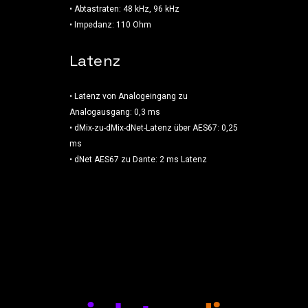
• Abtastraten: 48 kHz, 96 kHz
• Impedanz: 110 Ohm
Latenz
• Latenz von Analogeingang zu
Analogausgang: 0,3 ms
• dMix-zu-dMix-dNet-Latenz über AES67: 0,25
ms
• dNet AES67 zu Dante: 2 ms Latenz