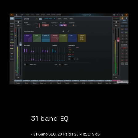
31 band EQ
• 31-Band-GEQ, 20 Hz bis 20 kHz, ±15 dB