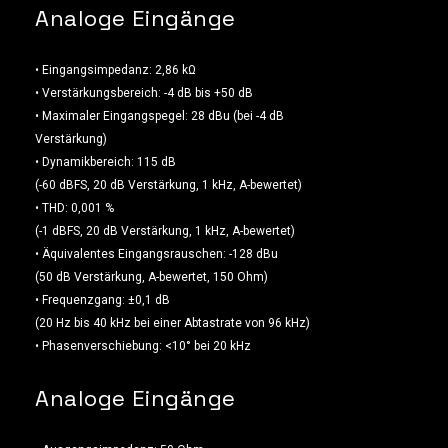
Analoge Eingänge
• Eingangsimpedanz: 2,86 kΩ
• Verstärkungsbereich: -4 dB bis +50 dB
• Maximaler Eingangspegel: 28 dBu (bei -4 dB
Verstärkung)
• Dynamikbereich: 115 dB
(-60 dBFS, 20 dB Verstärkung, 1 kHz, A-bewertet)
• THD: 0,001 %
(-1 dBFS, 20 dB Verstärkung, 1 kHz, A-bewertet)
• Äquivalentes Eingangsrauschen: -128 dBu
(50 dB Verstärkung, A-bewertet, 150 Ohm)
• Frequenzgang: ±0,1 dB
(20 Hz bis 40 kHz bei einer Abtastrate von 96 kHz)
• Phasenverschiebung: <10° bei 20 kHz
Analoge Eingänge